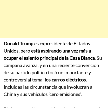
Donald Trump
es expresidente de Estados
Unidos, pero
está aspirando una vez más a
ocupar el asiento principal de la Casa Blanca
. Su
campaña avanza, y en una reciente convención
de su partido político tocó un importante y
controversial tema:
los carros eléctricos
.
Incluidas las circunstancia que involucran a
China y sus vehículos ‘cero emisiones’.