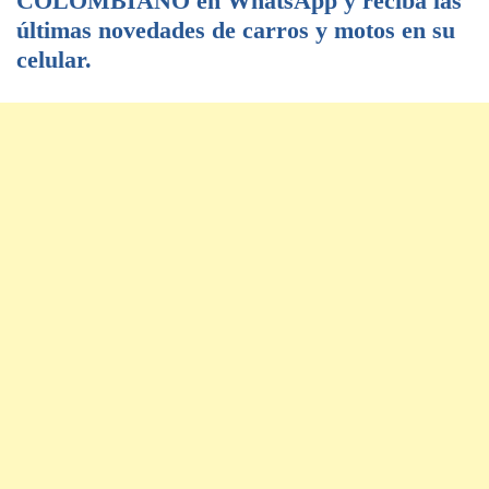
COLOMBIANO en WhatsApp y reciba las
últimas novedades de carros y motos en su
celular.