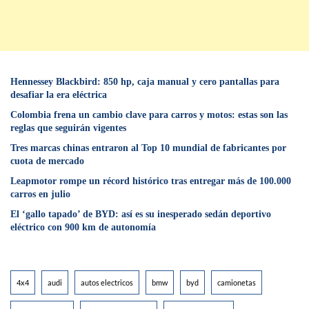
Hennessey Blackbird: 850 hp, caja manual y cero pantallas para
desafiar la era eléctrica
Colombia frena un cambio clave para carros y motos: estas son las
reglas que seguirán vigentes
Tres marcas chinas entraron al Top 10 mundial de fabricantes por
cuota de mercado
Leapmotor rompe un récord histórico tras entregar más de 100.000
carros en julio
El ‘gallo tapado’ de BYD: así es su inesperado sedán deportivo
eléctrico con 900 km de autonomía
4x4
audi
autos electricos
bmw
byd
camionetas