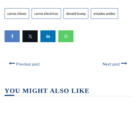
carros chinos
carros electricos
donald trump
estados unidos
Previous post
Next post
YOU MIGHT ALSO LIKE