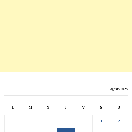
agosto 2026
L
M
X
J
V
S
D
1
2