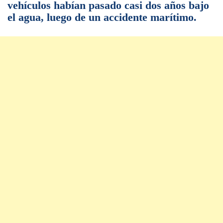
vehículos habían pasado casi dos años bajo
el agua, luego de un accidente marítimo.