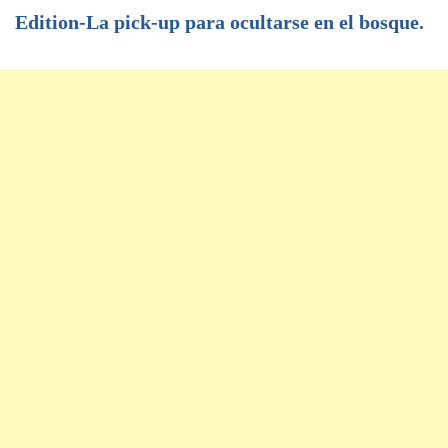
Edition-La pick-up para ocultarse en el bosque.