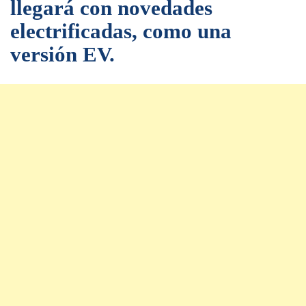
llegará con novedades
electrificadas, como una
versión EV.