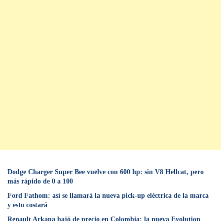
Dodge Charger Super Bee vuelve con 600 hp: sin V8 Hellcat, pero
más rápido de 0 a 100
Ford Fathom: así se llamará la nueva pick-up eléctrica de la marca
y esto costará
Renault Arkana bajó de precio en Colombia: la nueva Evolution