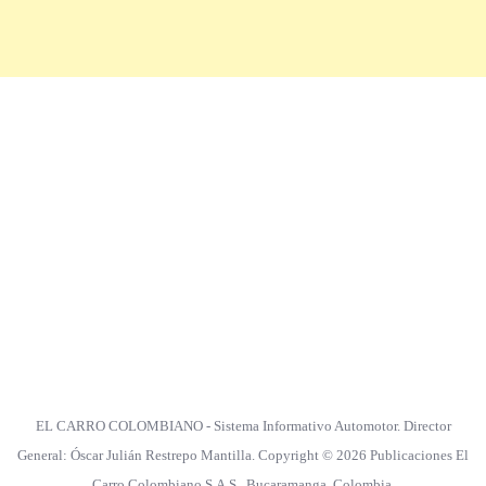
EL CARRO COLOMBIANO - Sistema Informativo Automotor. Director
General: Óscar Julián Restrepo Mantilla. Copyright © 2026 Publicaciones El
Carro Colombiano S.A.S., Bucaramanga, Colombia.