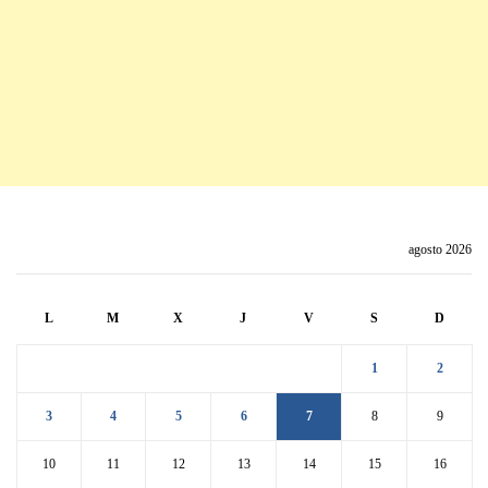
agosto 2026
L
M
X
J
V
S
D
1
2
3
4
5
6
7
8
9
10
11
12
13
14
15
16