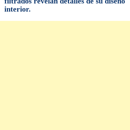
filtrados revelan detalles de su diseño
interior.