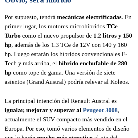
Por supuesto, tendrá
mecánicas electrificadas
. En
primer lugar, los motores microhíbridos
TCe
Turbo
como el nuevo propulsor de
1.2 litros y 150
hp
, además de los 1.3 TCe de 12V con 140 y 160
hp. Luego estarán los híbridos convencionales E-
Tech y más arriba, el
híbrido enchufable de 280
hp
como tope de gama. Una versión de siete
asientos (Grand Austral) podría relevar al Koleos.
La principal intención del Renault Austral es
igualar, mejorar y superar al
Peugeot 3008
,
actualmente el SUV compacto más vendido en el
Europa. Por eso, tomó varios elementos de diseño
que lo harán
mucho más atractivo
al ojo del