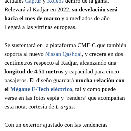
actuales
Captur
y
Koleos
dentro de la gama.
Relevará al Kadjar en 2022,
su develación será
hacia el mes de marzo
y a mediados de año
llegará a las vitrinas europeas.
Se sustentará en la plataforma CMF-C que también
soporta al nuevo
Nissan Qashqai
, y crecerá en dos
centímetros respecto al Kadjar, alcanzando una
longitud de 4,51 metros
y capacidad para cinco
pasajeros. El diseño guardará
mucha relación con
el
Mégane E-Tech eléctrico
, tal y como puede
verse en las fotos espía y ‘renders’ que acompañan
esta nota, cortesía de
L’argus
.
Con un exterior ajustado con las tendencias