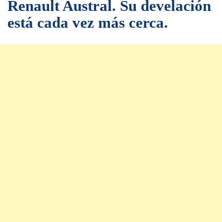
Renault Austral. Su develación
está cada vez más cerca.