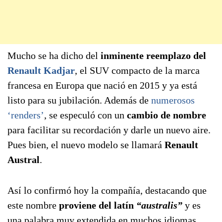
Mucho se ha dicho del
inminente reemplazo del
Renault Kadjar
, el SUV compacto de la marca
francesa en Europa que nació en 2015 y ya está
listo para su jubilación. Además de
numerosos
‘renders’
, se especuló con un
cambio de nombre
para facilitar su recordación y darle un nuevo aire.
Pues bien, el nuevo modelo se llamará
Renault
Austral
.
Así lo confirmó hoy la compañía, destacando que
este nombre
proviene del latín
“australis”
y es
una palabra muy extendida en muchos idiomas