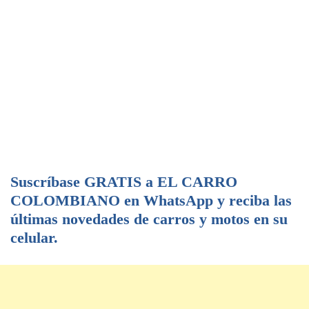
Suscríbase GRATIS a EL CARRO
COLOMBIANO en WhatsApp y reciba las
últimas novedades de carros y motos en su
celular.