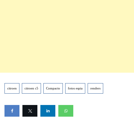
citroen
citroen c5
Compacto
fotos espia
renders