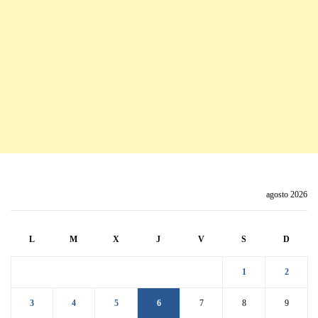
agosto 2026
L
M
X
J
V
S
D
1
2
3
4
5
6
7
8
9