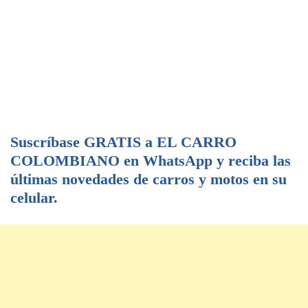
Suscríbase GRATIS a EL CARRO
COLOMBIANO en WhatsApp y reciba las
últimas novedades de carros y motos en su
celular.