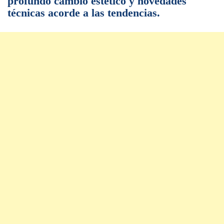
profundo cambio estético y novedades
técnicas acorde a las tendencias.