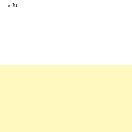
« Jul