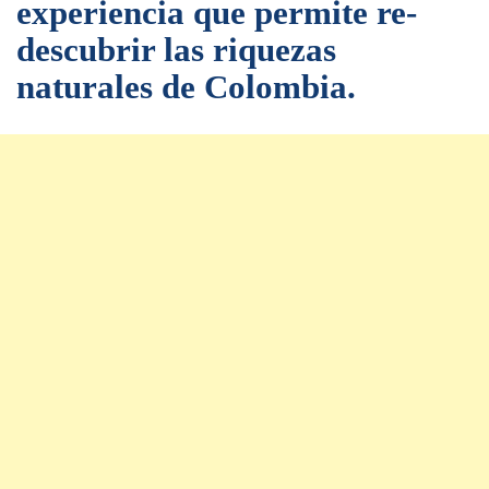
experiencia que permite re-
descubrir las riquezas
naturales de Colombia.