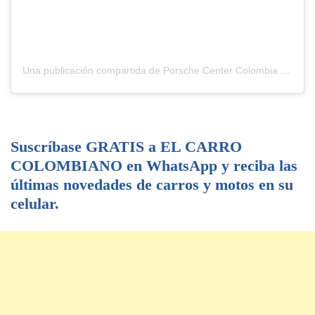
Una publicación compartida de Porsche Center Colombia (@porschecentercolombia)
Suscríbase GRATIS a EL CARRO
COLOMBIANO en WhatsApp y reciba las
últimas novedades de carros y motos en su
celular.