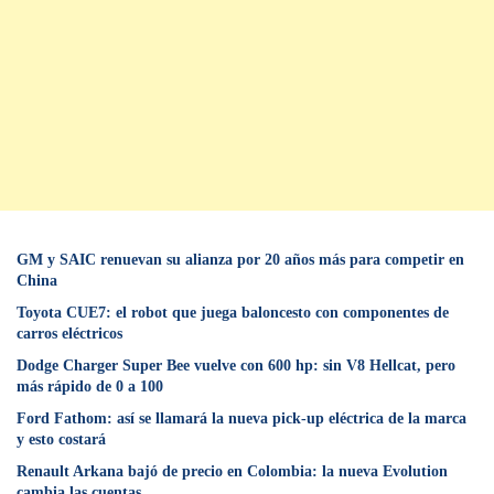
GM y SAIC renuevan su alianza por 20 años más para competir en
China
Toyota CUE7: el robot que juega baloncesto con componentes de
carros eléctricos
Dodge Charger Super Bee vuelve con 600 hp: sin V8 Hellcat, pero
más rápido de 0 a 100
Ford Fathom: así se llamará la nueva pick-up eléctrica de la marca
y esto costará
Renault Arkana bajó de precio en Colombia: la nueva Evolution
cambia las cuentas