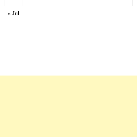
« Jul