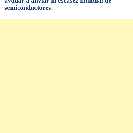
ayudar a aliviar la escasez mundial de
semiconductores.