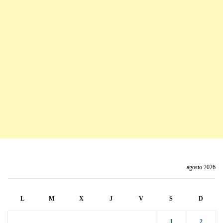
agosto 2026
L
M
X
J
V
S
D
1
2