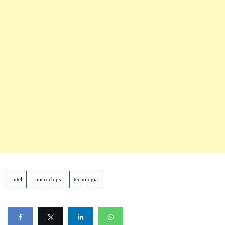
intel
microchips
tecnologia