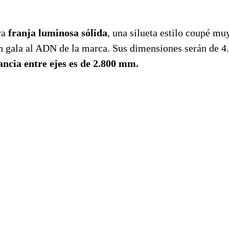
va
franja luminosa sólida
, una silueta estilo coupé muy
en gala al ADN de la marca. Sus dimensiones serán de 
ancia entre ejes es de 2.800 mm.