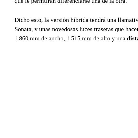
que le permtirán diferenciarse una de la otra.
Dicho esto, la versión híbrida tendrá una llamati
Sonata, y unas novedosas luces traseras que hac
1.860 mm de ancho, 1.515 mm de alto y una
dist