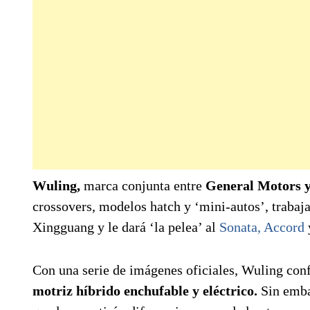
Wuling,
marca conjunta entre
General Motors 
crossovers, modelos hatch y ‘mini-autos’, trabaj
Xingguang y le dará ‘la pelea’ al
Sonata,
Accord
Con una serie de imágenes oficiales, Wuling conf
motriz híbrido enchufable y eléctrico.
Sin emba