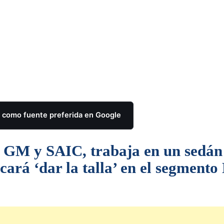
como fuente preferida en Google
e GM y SAIC, trabaja en un sedán
rá ‘dar la talla’ en el segmento