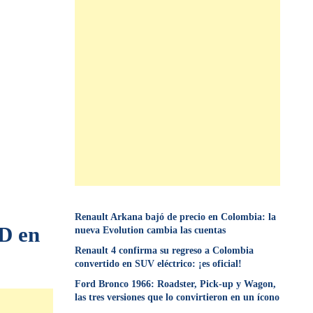
Renault Arkana bajó de precio en Colombia: la
 D en
nueva Evolution cambia las cuentas
Renault 4 confirma su regreso a Colombia
convertido en SUV eléctrico: ¡es oficial!
Ford Bronco 1966: Roadster, Pick-up y Wagon,
las tres versiones que lo convirtieron en un ícono