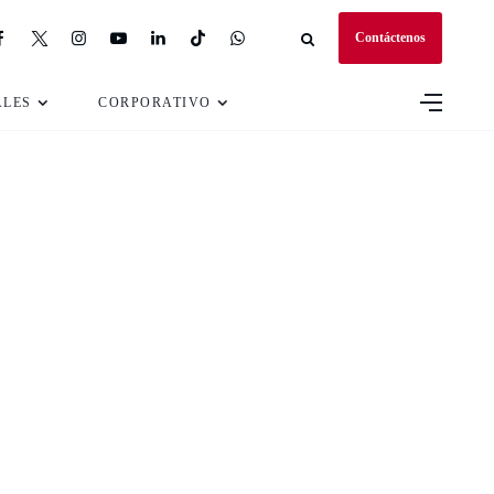
Contáctenos
ALES
CORPORATIVO