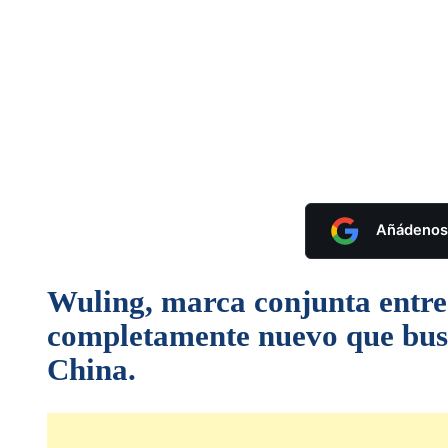
Añádenos 
Wuling, marca conjunta entr
completamente nuevo que busca
China.