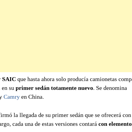
y SAIC
que hasta ahora solo producía camionetas comp
a en su
primer sedán totamente nuevo
. Se denomina
y
Camry
en China.
irmó la llegada de su primer sedán que se ofrecerá co
rgo, cada una de estas versiones contará
con elemento