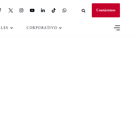
Contáctenos
ALES
CORPORATIVO