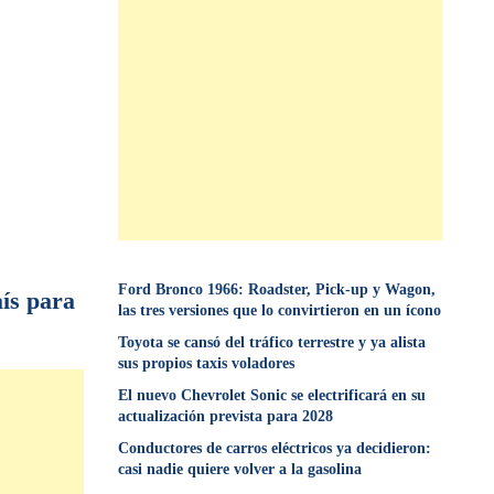
Ford Bronco 1966: Roadster, Pick-up y Wagon,
ís para
las tres versiones que lo convirtieron en un ícono
Toyota se cansó del tráfico terrestre y ya alista
sus propios taxis voladores
El nuevo Chevrolet Sonic se electrificará en su
actualización prevista para 2028
Conductores de carros eléctricos ya decidieron:
casi nadie quiere volver a la gasolina