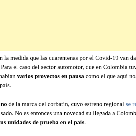
en la medida que las cuarentenas por el Covid-19 van d
. Para el caso del sector automotor, que en Colombia tu
 habían
varios proyectos en pausa
como el que aquí no
país.
ano
de la marca del corbatín, cuyo estreno regional
se r
asado. No es entonces una novedad su llegada a Colomb
sus unidades de prueba en el país
.