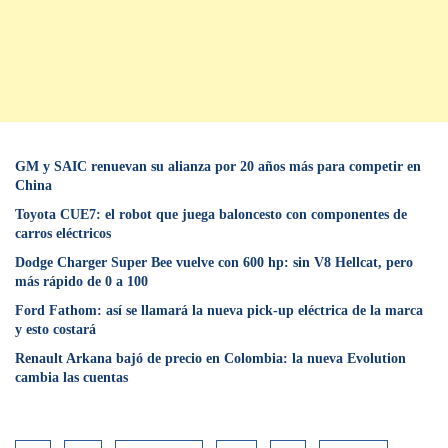
GM y SAIC renuevan su alianza por 20 años más para competir en
China
Toyota CUE7: el robot que juega baloncesto con componentes de
carros eléctricos
Dodge Charger Super Bee vuelve con 600 hp: sin V8 Hellcat, pero
más rápido de 0 a 100
Ford Fathom: así se llamará la nueva pick-up eléctrica de la marca
y esto costará
Renault Arkana bajó de precio en Colombia: la nueva Evolution
cambia las cuentas