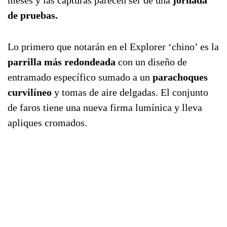
meses y las capturas parecen ser de una
jornada
de pruebas.
Lo primero que notarán en el Explorer ‘chino’ es la
parrilla más redondeada
con un diseño de
entramado específico sumado a un
parachoques
curvilíneo
y tomas de aire delgadas. El conjunto
de faros tiene una nueva firma lumínica y lleva
apliques cromados.