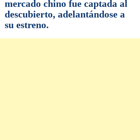
mercado chino fue captada al
descubierto, adelantándose a
su estreno.