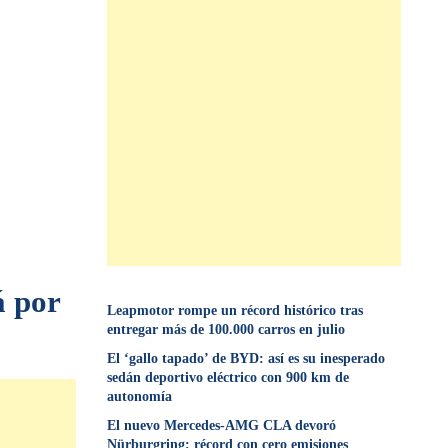
á por
Leapmotor rompe un récord histórico tras
entregar más de 100.000 carros en julio
El ‘gallo tapado’ de BYD: así es su inesperado
sedán deportivo eléctrico con 900 km de
autonomía
El nuevo Mercedes-AMG CLA devoró
Nürburgring: récord con cero emisiones