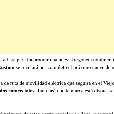
stá lista para incorporar una nueva furgoneta totalment
Custom
se revelará por completo el próximo nueve de 
 de ruta de movilidad eléctrica que seguirá en el Viej
ulos comerciales
. Tanto así que la marca está dispuesta
el primero
de estos cuatro modelos en llegar y se revel