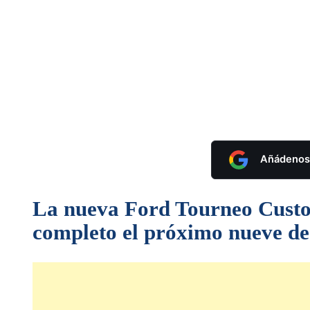
Añádenos 
La nueva Ford Tourneo Custom
completo el próximo nueve d