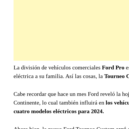
La división de vehículos comerciales
Ford Pro
e
eléctrica a su familia. Así las cosas, la
Tourneo 
Cabe recordar que hace un mes Ford reveló la hoja
Continente, lo cual también influirá en
los vehíc
cuatro modelos eléctricos para 2024.
Ahora bien, la nueva Ford Tourneo Custom
será 