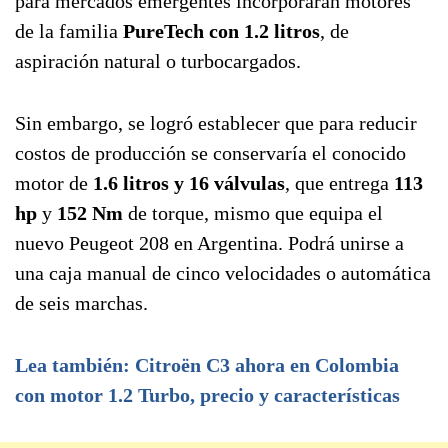
para mercados emergentes incorporaran motores
de la familia
PureTech con 1.2 litros
, de
aspiración natural o turbocargados.
Sin embargo, se logró establecer que para reducir
costos de producción se conservaría el conocido
motor de
1.6 litros y 16 válvulas
, que entrega
113
hp
y
152 Nm
de torque, mismo que equipa el
nuevo Peugeot 208 en Argentina. Podrá unirse a
una caja manual de cinco velocidades o automática
de seis marchas.
Lea también: Citroën C3 ahora en Colombia
con motor 1.2 Turbo, precio y características