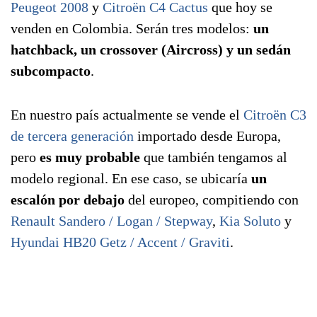
Peugeot 2008
y
Citroën C4 Cactus
que hoy se
venden en Colombia. Serán tres modelos:
un
hatchback, un crossover (Aircross) y un sedán
subcompacto
.
En nuestro país actualmente se vende el
Citroën C3
de tercera generación
importado desde Europa,
pero
es muy probable
que también tengamos al
modelo regional. En ese caso, se ubicaría
un
escalón por debajo
del europeo, compitiendo con
Renault Sandero / Logan / Stepway
,
Kia Soluto
y
Hyundai HB20 Getz / Accent / Graviti
.