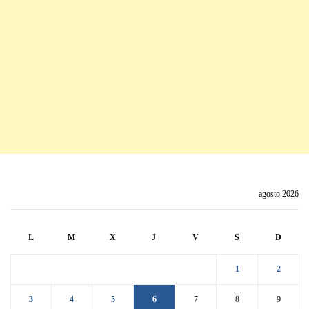
agosto 2026
L
M
X
J
V
S
D
1
2
3
4
5
6
7
8
9