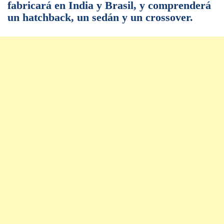
fabricará en India y Brasil, y comprenderá
un hatchback, un sedán y un crossover.