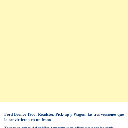
Ford Bronco 1966: Roadster, Pick-up y Wagon, las tres versiones que
lo convirtieron en un ícono