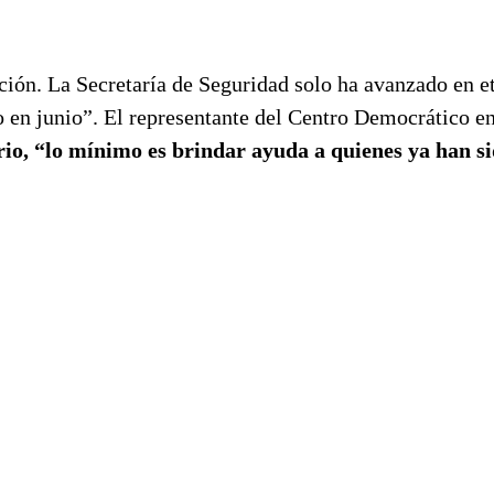
ón. La Secretaría de Seguridad solo ha avanzado en e
o en junio”. El representante del Centro Democrático e
ario, “lo mínimo es brindar ayuda a quienes ya han s