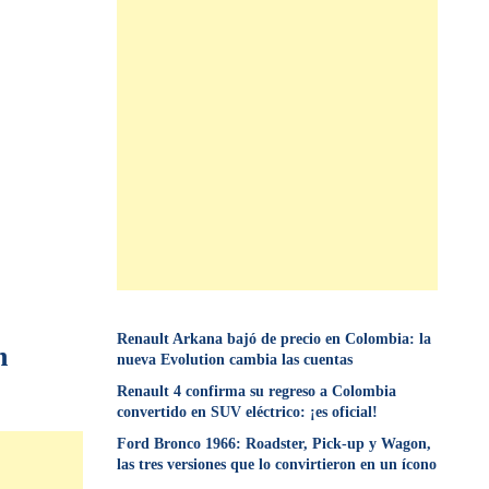
Renault Arkana bajó de precio en Colombia: la
n
nueva Evolution cambia las cuentas
Renault 4 confirma su regreso a Colombia
convertido en SUV eléctrico: ¡es oficial!
Ford Bronco 1966: Roadster, Pick-up y Wagon,
las tres versiones que lo convirtieron en un ícono