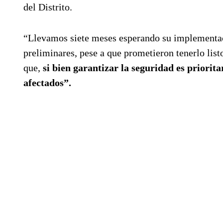
del Distrito.
“Llevamos siete meses esperando su implementaci
preliminares, pese a que prometieron tenerlo list
que,
si bien garantizar la seguridad es priorit
afectados”.