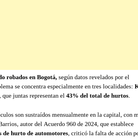
do robados en Bogotá,
según datos revelados por el
blema se concentra especialmente en tres localidades:
K
, que juntas representan el
43% del total de hurtos
.
ículos son sustraídos mensualmente en la capital, con 
Barrios, autor del Acuerdo 960 de 2024, que establece
as de hurto de automotores
, criticó la falta de acción p