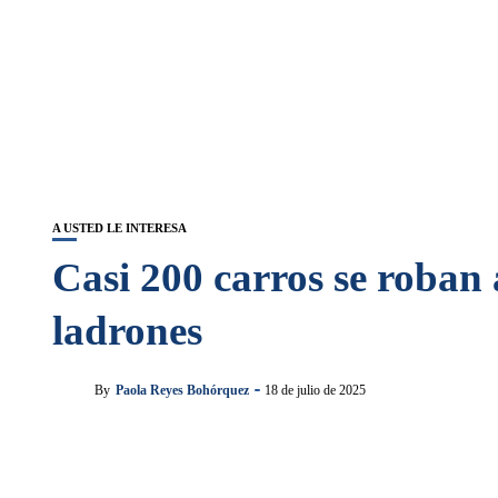
A USTED LE INTERESA
Casi 200 carros se roban 
ladrones
By
Paola Reyes Bohórquez
18 de julio de 2025