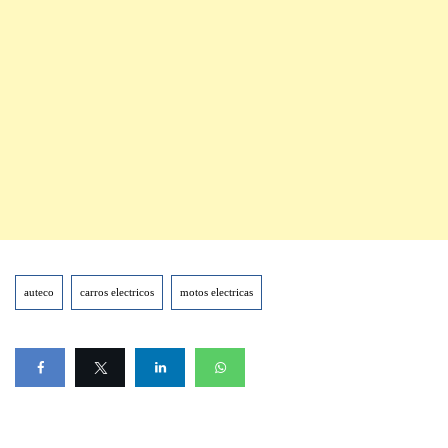
auteco
carros electricos
motos electricas