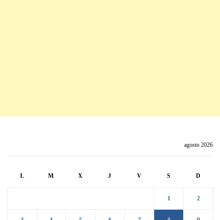
agosto 2026
L
M
X
J
V
S
D
1
2