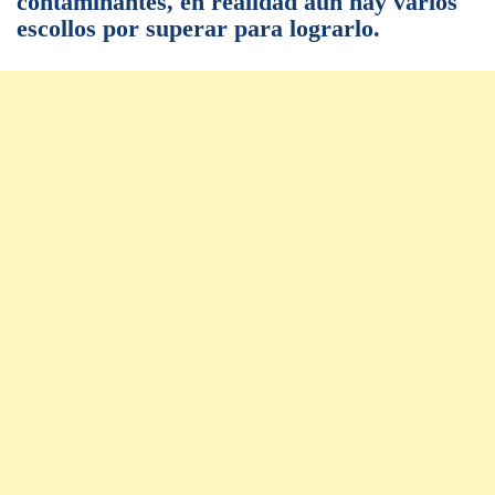
contaminantes, en realidad aún hay varios
escollos por superar para lograrlo.