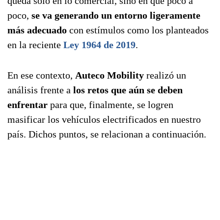
queda solo en lo comercial, sino en que poco a
poco,
se va generando un entorno ligeramente
más adecuado
con estímulos como los planteados
en la reciente
Ley 1964 de 2019
.
En ese contexto,
Auteco Mobility
realizó un
análisis frente a
los retos que aún se deben
enfrentar
para que, finalmente, se logren
masificar los vehículos electrificados en nuestro
país. Dichos puntos, se relacionan a continuación.