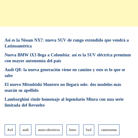
Así es la Nissan NX7: nueva SUV de rango extendido que vendrá a
Latinoamérica
Nueva BMW iX3 llega a Colombia: así es la SUV eléctrica premium
con mayor autonomía del país
Audi Q8: la nueva generación viene en camino y esto es lo que se
sabe
⁠El nuevo Mitsubishi Montero no llegará solo: dos modelos más
usarán su apellido
Lamborghini rinde homenaje al legendario Miura con una serie
limitada del Revuelto
4x4
audi
autos electricos
bmw
byd
camionetas