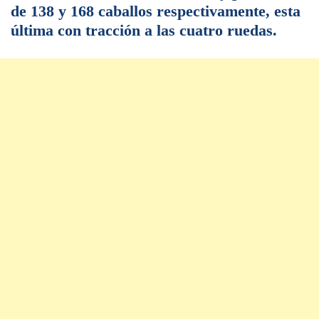
de 138 y 168 caballos respectivamente, esta
última con tracción a las cuatro ruedas.