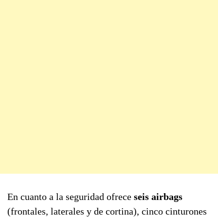
En cuanto a la seguridad ofrece
seis airbags
(frontales, laterales y de cortina), cinco cinturones