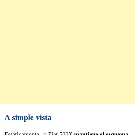
A simple vista
Estéticamente, la Fiat 500X
mantiene el esquema