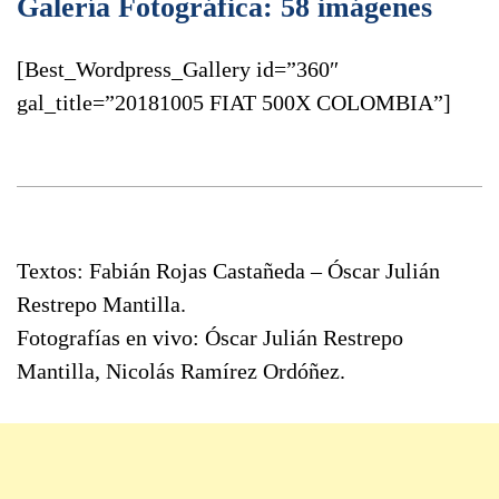
Galería Fotográfica: 58 imágenes
[Best_Wordpress_Gallery id=”360″
gal_title=”20181005 FIAT 500X COLOMBIA”]
Textos: Fabián Rojas Castañeda – Óscar Julián
Restrepo Mantilla.
Fotografías en vivo: Óscar Julián Restrepo
Mantilla, Nicolás Ramírez Ordóñez.