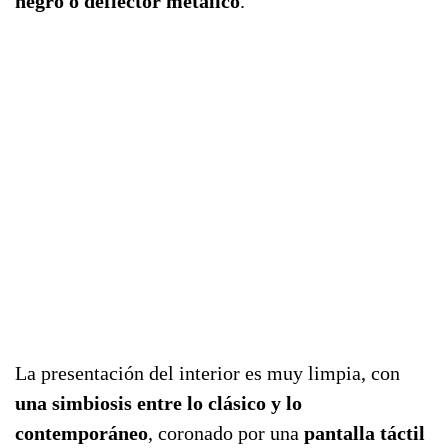
negro o deflector metálico
.
La presentación del interior es muy limpia, con
una simbiosis entre lo clásico y lo
contemporáneo
, coronado por una
pantalla táctil