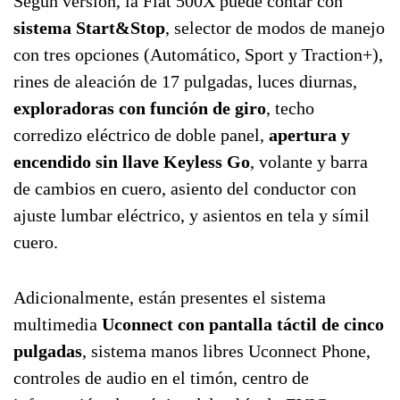
Según versión, la Fiat 500X puede contar con
sistema Start&Stop
, selector de modos de manejo
con tres opciones (Automático, Sport y Traction+),
rines de aleación de 17 pulgadas, luces diurnas,
exploradoras con función de giro
, techo
corredizo eléctrico de doble panel,
apertura y
encendido sin llave Keyless Go
, volante y barra
de cambios en cuero, asiento del conductor con
ajuste lumbar eléctrico, y asientos en tela y símil
cuero.
Adicionalmente, están presentes el sistema
multimedia
Uconnect con pantalla táctil de cinco
pulgadas
, sistema manos libres Uconnect Phone,
controles de audio en el timón, centro de