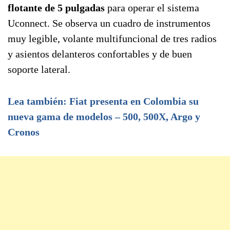
flotante de 5 pulgadas
para operar el sistema
Uconnect. Se observa un cuadro de instrumentos
muy legible, volante multifuncional de tres radios
y asientos delanteros confortables y de buen
soporte lateral.
Lea también: Fiat presenta en Colombia su
nueva gama de modelos – 500, 500X, Argo y
Cronos