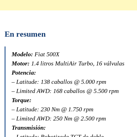
En resumen
Modelo:
Fiat 500X
Motor:
1.4 litros MultiAir Turbo, 16 válvulas
Potencia:
– Latitude: 138 caballos @ 5.000 rpm
– Limited AWD: 168 caballos @ 5.500 rpm
Torque:
– Latitude: 230 Nm @ 1.750 rpm
– Limited AWD: 250 Nm @ 2.500 rpm
Transmisión:
– Latitude: Robotizada TCT de doble