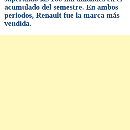
acumulado del semestre. En ambos
periodos, Renault fue la marca más
vendida.