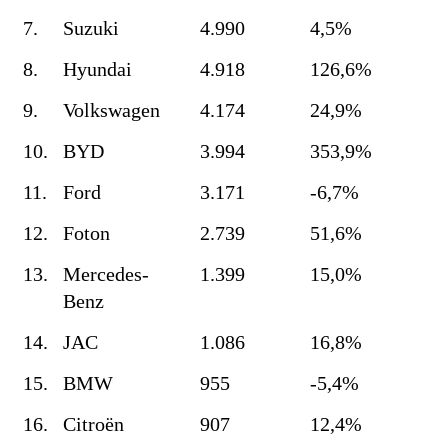
7.
Suzuki
4.990
4,5%
8.
Hyundai
4.918
126,6%
9.
Volkswagen
4.174
24,9%
10.
BYD
3.994
353,9%
11.
Ford
3.171
-6,7%
12.
Foton
2.739
51,6%
13.
Mercedes-
1.399
15,0%
Benz
14.
JAC
1.086
16,8%
15.
BMW
955
-5,4%
16.
Citroën
907
12,4%