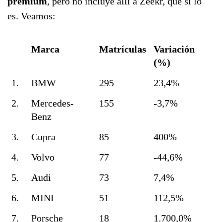
premium
, pero no incluye allí a Zeekr, que sí lo
es. Veamos:
Marca
Matrículas
Variación
(%)
1.
BMW
295
23,4%
2.
Mercedes-
155
-3,7%
Benz
3.
Cupra
85
400%
4.
Volvo
77
-44,6%
5.
Audi
73
7,4%
6.
MINI
51
112,5%
7.
Porsche
18
1.700,0%