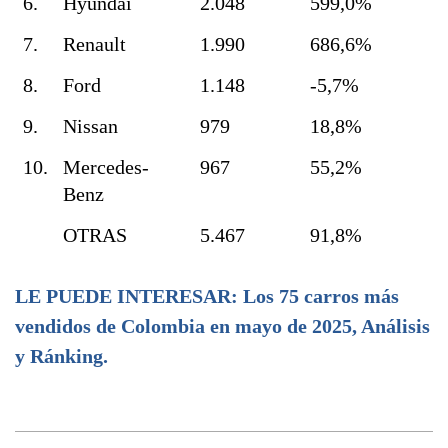
6.
Hyundai
2.048
599,0%
7.
Renault
1.990
686,6%
8.
Ford
1.148
-5,7%
9.
Nissan
979
18,8%
10.
Mercedes-
967
55,2%
Benz
OTRAS
5.467
91,8%
LE PUEDE INTERESAR: Los 75 carros más
vendidos de Colombia en mayo de 2025, Análisis
y Ránking.