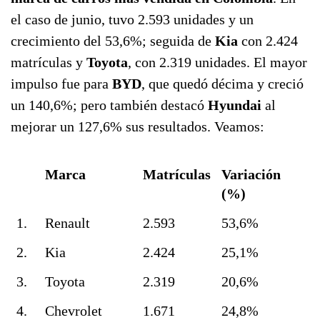
el caso de junio, tuvo 2.593 unidades y un
crecimiento del 53,6%; seguida de
Kia
con 2.424
matrículas y
Toyota
, con 2.319 unidades. El mayor
impulso fue para
BYD
, que quedó décima y creció
un 140,6%; pero también destacó
Hyundai
al
mejorar un 127,6% sus resultados. Veamos:
Marca
Matrículas
Variación
(%)
1.
Renault
2.593
53,6%
2.
Kia
2.424
25,1%
3.
Toyota
2.319
20,6%
4.
Chevrolet
1.671
24,8%