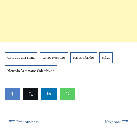
carros de alta gama
carros electricos
carros hibridos
cifras
Mercado Automotor Colombiano
Previous post
Next post