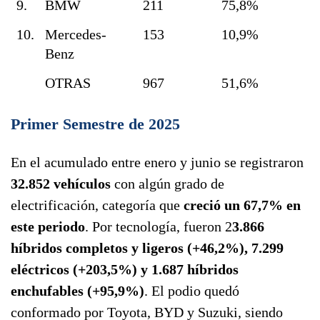
9.
BMW
211
75,8%
10.
Mercedes-
153
10,9%
Benz
OTRAS
967
51,6%
Primer Semestre de 2025
En el acumulado entre enero y junio se registraron
32.852 vehículos
con algún grado de
electrificación, categoría que
creció un 67,7% en
este periodo
. Por tecnología, fueron 2
3.866
híbridos completos y ligeros (+46,2%), 7.299
eléctricos (+203,5%) y 1.687 híbridos
enchufables (+95,9%)
. El podio quedó
conformado por Toyota, BYD y Suzuki, siendo