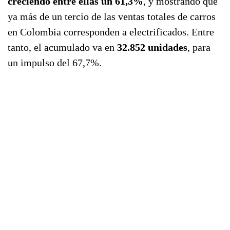
creciendo entre ellas un 61,3%
, y mostrando que
ya más de un tercio de las ventas totales de carros
en Colombia corresponden a electrificados. Entre
tanto, el acumulado va en
32.852 unidades
, para
un impulso del 67,7%.