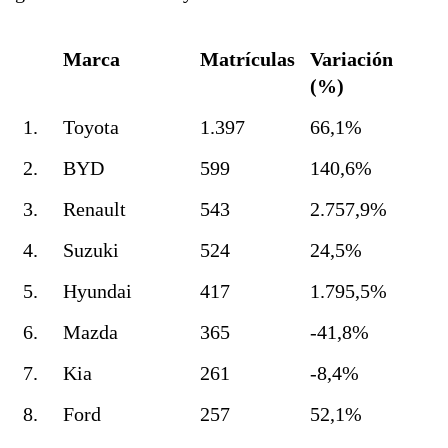
Marca
Matrículas
Variación
(%)
1.
Toyota
1.397
66,1%
2.
BYD
599
140,6%
3.
Renault
543
2.757,9%
4.
Suzuki
524
24,5%
5.
Hyundai
417
1.795,5%
6.
Mazda
365
-41,8%
7.
Kia
261
-8,4%
8.
Ford
257
52,1%