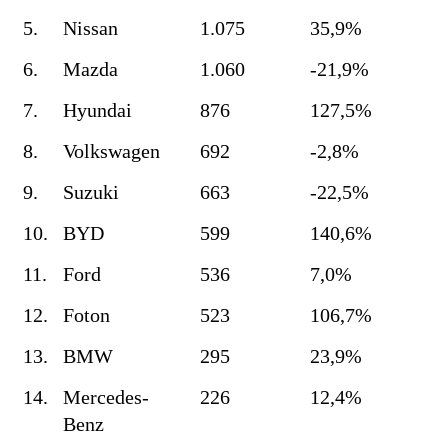
5.
Nissan
1.075
35,9%
6.
Mazda
1.060
-21,9%
7.
Hyundai
876
127,5%
8.
Volkswagen
692
-2,8%
9.
Suzuki
663
-22,5%
10.
BYD
599
140,6%
11.
Ford
536
7,0%
12.
Foton
523
106,7%
13.
BMW
295
23,9%
14.
Mercedes-
226
12,4%
Benz