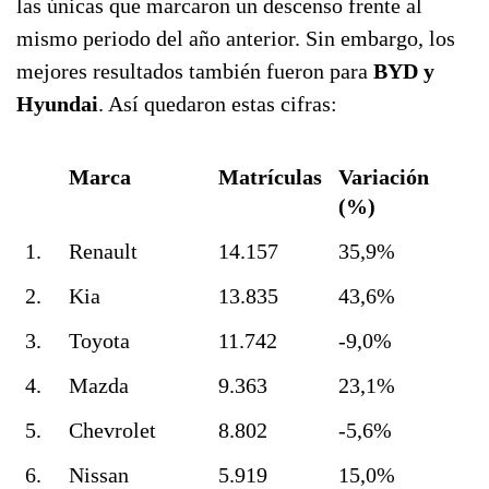
las únicas que marcaron un descenso frente al
mismo periodo del año anterior. Sin embargo, los
mejores resultados también fueron para
BYD y
Hyundai
. Así quedaron estas cifras:
Marca
Matrículas
Variación
(%)
1.
Renault
14.157
35,9%
2.
Kia
13.835
43,6%
3.
Toyota
11.742
-9,0%
4.
Mazda
9.363
23,1%
5.
Chevrolet
8.802
-5,6%
6.
Nissan
5.919
15,0%