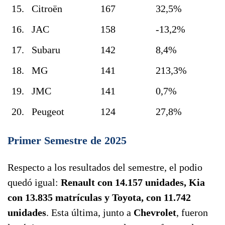
15.
Citroën
167
32,5%
16.
JAC
158
-13,2%
17.
Subaru
142
8,4%
18.
MG
141
213,3%
19.
JMC
141
0,7%
20.
Peugeot
124
27,8%
Primer Semestre de 2025
Respecto a los resultados del semestre, el podio
quedó igual:
Renault con 14.157 unidades, Kia
con 13.835 matrículas y Toyota, con 11.742
unidades
. Esta última, junto a
Chevrolet
, fueron