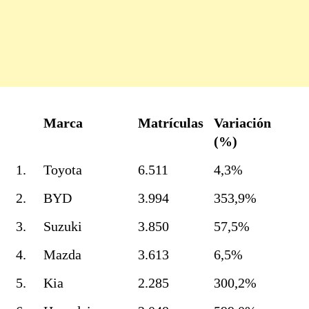
Marca
Matrículas
Variación
(%)
1.
Toyota
6.511
4,3%
2.
BYD
3.994
353,9%
3.
Suzuki
3.850
57,5%
4.
Mazda
3.613
6,5%
5.
Kia
2.285
300,2%