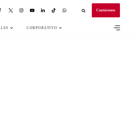
Contáctenos
ALES
CORPORATIVO