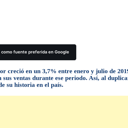
como fuente preferida en Google
or creció en un 3,7% entre enero y julio de 201
us ventas durante ese periodo. Así, al duplica
e su historia en el país.