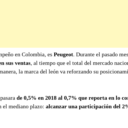
sempeño en Colombia, es
Peugeot
. Durante el pasado mes
n sus ventas
, al tiempo que el total del mercado nacio
anera, la marca del león va reforzando su posicionam
n pasara
de 0,5% en 2018 al 0,7% que reporta en lo co
en el mediano plazo:
alcanzar una participación del 2