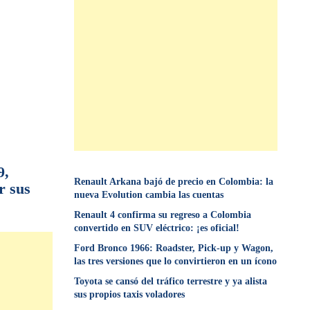
9,
Renault Arkana bajó de precio en Colombia: la
r sus
nueva Evolution cambia las cuentas
Renault 4 confirma su regreso a Colombia
convertido en SUV eléctrico: ¡es oficial!
Ford Bronco 1966: Roadster, Pick-up y Wagon,
las tres versiones que lo convirtieron en un ícono
Toyota se cansó del tráfico terrestre y ya alista
sus propios taxis voladores