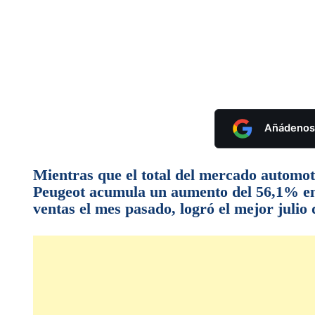
Añádenos 
Mientras que el total del mercado automot
Peugeot acumula un aumento del 56,1% en s
ventas el mes pasado, logró el mejor julio d