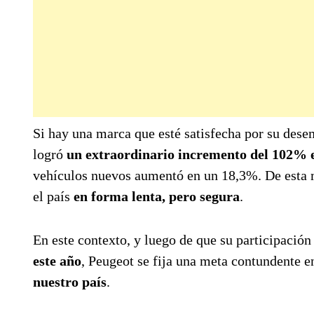
Si hay una marca que esté satisfecha por su de
logró
un extraordinario incremento del 102% e
vehículos nuevos aumentó en un 18,3%. De esta m
el país
en forma lenta, pero segura
.
En este contexto, y luego de que su participació
este año
, Peugeot se fija una meta contundente 
nuestro país
.