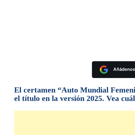
Añádenos 
El certamen “Auto Mundial Femenino
el título en la versión 2025. Vea cuál