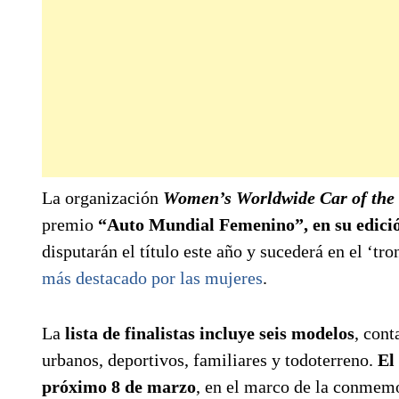
La organización
Women’s Worldwide Car of the
premio
“Auto Mundial Femenino”, en su edici
disputarán el título este año y sucederá en el ‘tr
más destacado por las mujeres
.
La
lista de finalistas incluye seis modelos
, con
urbanos, deportivos, familiares y todoterreno.
El 
próximo 8 de marzo
, en el marco de la conmemo