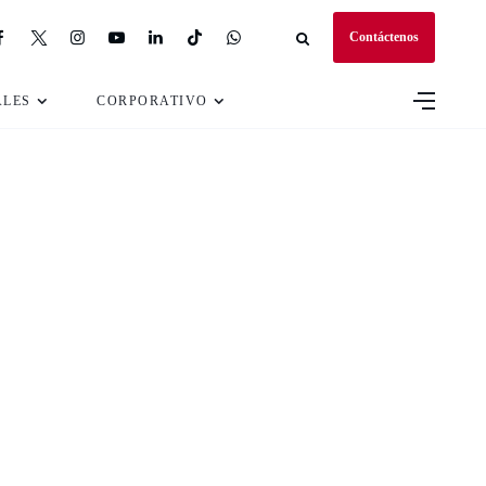
Contáctenos
ALES
CORPORATIVO