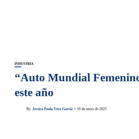
INDUSTRIA
“Auto Mundial Femenino 20
este año
By
Jessica Paola Vera García
10 de enero de 2025