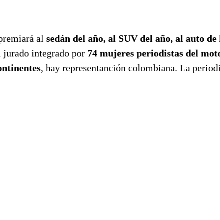
premiará al
sedán del año, al SUV del año, al auto de 
el jurado integrado por
74 mujeres periodistas del mot
ontinentes
, hay representanción colombiana. La period