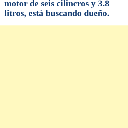
motor de seis cilincros y 3.8
litros, está buscando dueño.