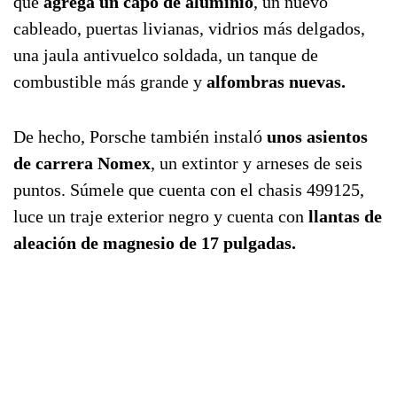
que
agrega un capó de aluminio
, un nuevo
cableado, puertas livianas, vidrios más delgados,
una jaula antivuelco soldada, un tanque de
combustible más grande y
alfombras nuevas.
De hecho, Porsche también instaló
unos asientos
de carrera Nomex
, un extintor y arneses de seis
puntos. Súmele que cuenta con el chasis 499125,
luce un traje exterior negro y cuenta con
llantas de
aleación de magnesio de 17 pulgadas.