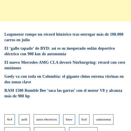
Leapmotor rompe un récord histórico tras entregar más de 100.000
carros en julio
El ‘gallo tapado’ de BYD: así es su inesperado sedán deportivo
eléctrico con 900 km de autonomía
El nuevo Mercedes-AMG CLA devoró Nürburgring: récord con cero
emisiones
Geely va con toda en Colombia: el gigante chino estrena vitrinas en
dos zonas clave
RAM 1500 Rumble Bee ‘saca las garras’ con el motor V8 y alcanza
más de 900 hp
4x4
audi
autos electricos
bmw
byd
camionetas