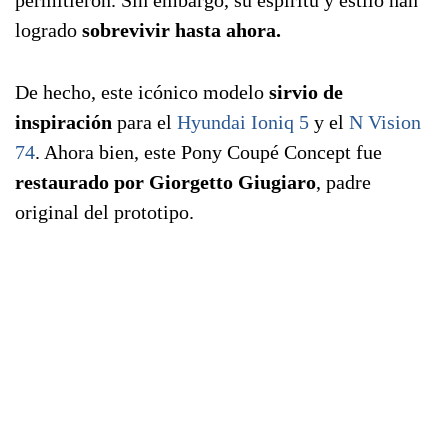
permitieron. Sin embargo, su espíritu y estilo han
logrado
sobrevivir hasta ahora.
De hecho, este icónico modelo
sirvio de
inspiración
para el
Hyundai Ioniq 5
y el
N Vision
74
. Ahora bien, este Pony Coupé Concept fue
restaurado por Giorgetto Giugiaro
, padre
original del prototipo.