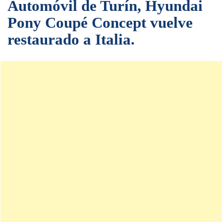
Automóvil de Turín, Hyundai
Pony Coupé Concept vuelve
restaurado a Italia.