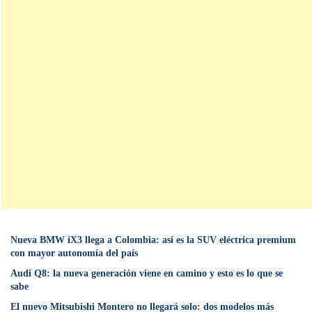
Nueva BMW iX3 llega a Colombia: así es la SUV eléctrica premium
con mayor autonomía del país
Audi Q8: la nueva generación viene en camino y esto es lo que se
sabe
⁠El nuevo Mitsubishi Montero no llegará solo: dos modelos más