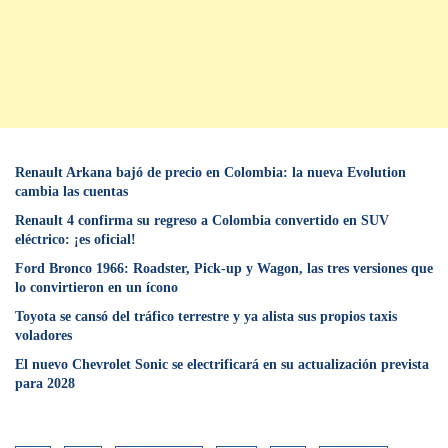
Renault Arkana bajó de precio en Colombia: la nueva Evolution
cambia las cuentas
Renault 4 confirma su regreso a Colombia convertido en SUV
eléctrico: ¡es oficial!
Ford Bronco 1966: Roadster, Pick-up y Wagon, las tres versiones que
lo convirtieron en un ícono
Toyota se cansó del tráfico terrestre y ya alista sus propios taxis
voladores
El nuevo Chevrolet Sonic se electrificará en su actualización prevista
para 2028