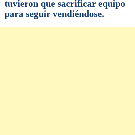
tuvieron que sacrificar equipo
para seguir vendiéndose.