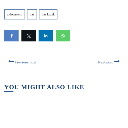
todoterreno
uaz
uaz kazak
Previous post
Next post
YOU MIGHT ALSO LIKE