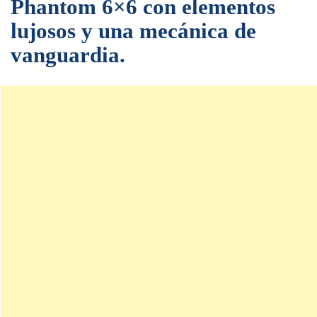
Phantom 6×6 con elementos
lujosos y una mecánica de
vanguardia.