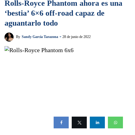
Rolls-Royce Phantom ahora es una
‘bestia’ 6×6 off-road capaz de
aguantarlo todo
By
Sandy García Tarazona
28 de junio de 2022