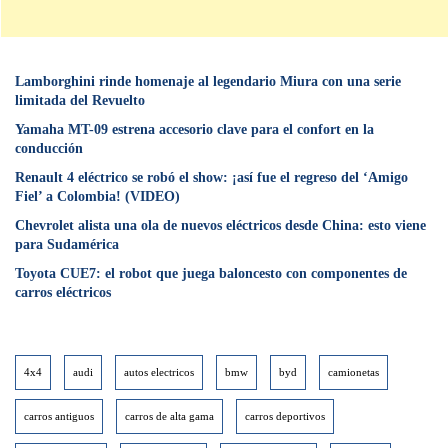
Lamborghini rinde homenaje al legendario Miura con una serie
limitada del Revuelto
Yamaha MT-09 estrena accesorio clave para el confort en la
conducción
Renault 4 eléctrico se robó el show: ¡así fue el regreso del ‘Amigo
Fiel’ a Colombia! (VIDEO)
Chevrolet alista una ola de nuevos eléctricos desde China: esto viene
para Sudamérica
Toyota CUE7: el robot que juega baloncesto con componentes de
carros eléctricos
4x4
audi
autos electricos
bmw
byd
camionetas
carros antiguos
carros de alta gama
carros deportivos