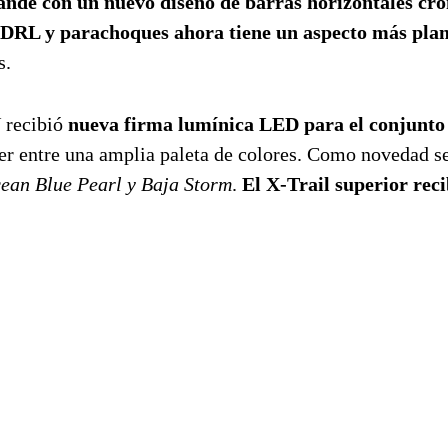
ande con un nuevo diseño de barras horizontales cr
 DRL y parachoques ahora tiene un aspecto más plan
s.
 recibió
nueva firma lumínica LED para el conjunto
ger entre una amplia paleta de colores. Como novedad s
ean Blue Pearl y Baja Storm
.
El X-Trail superior rec