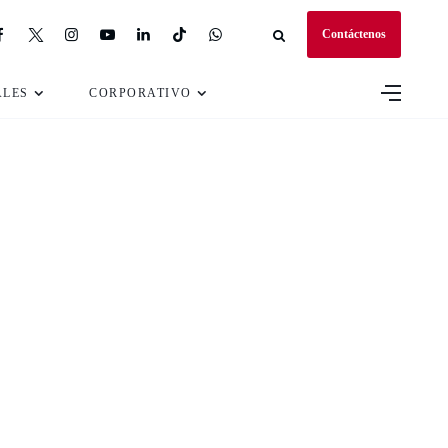
Contáctenos
ALES
CORPORATIVO