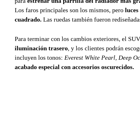
para
estrenar una parrilla del radiador más gr
Los faros principales son los mismos, pero
luces
cuadrado.
Las ruedas también fueron rediseñada
Para terminar con los cambios exteriores, el SUV
iluminación trasero
, y los clientes podrán esco
incluyen los tonos:
Everest White Pearl, Deep Oc
acabado especial con accesorios oscurecidos.