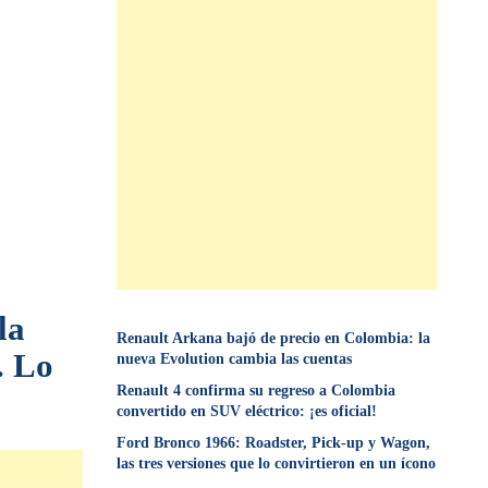
la
Renault Arkana bajó de precio en Colombia: la
. Lo
nueva Evolution cambia las cuentas
Renault 4 confirma su regreso a Colombia
convertido en SUV eléctrico: ¡es oficial!
Ford Bronco 1966: Roadster, Pick-up y Wagon,
las tres versiones que lo convirtieron en un ícono