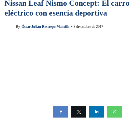
Nissan Leaf Nismo Concept: El carro
eléctrico con esencia deportiva
By
Óscar Julián Restrepo Mantilla
8 de octubre de 2017