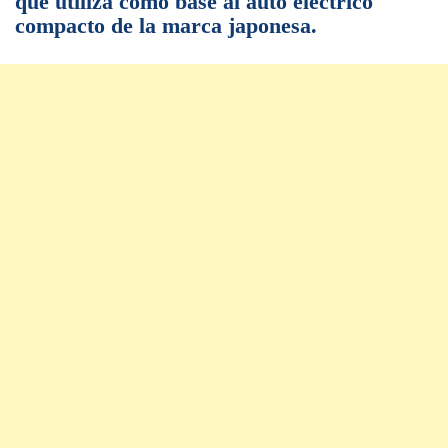
que utiliza como base al auto eléctrico
compacto de la marca japonesa.