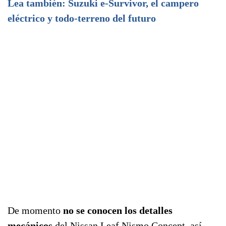
Lea también: Suzuki e-Survivor, el campero
eléctrico y todo-terreno del futuro
De momento
no se conocen los detalles
mecánicos
del Nissan Leaf Nismo Concept, así