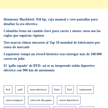
Hennessey Blackbird: 850 hp, caja manual y cero pantallas para
desafiar la era eléctrica
Colombia frena un cambio clave para carros y motos: estas son las
reglas que seguirán vigentes
Tres marcas chinas entraron al Top 10 mundial de fabricantes por
cuota de mercado
Leapmotor rompe un récord histórico tras entregar más de 100.000
carros en julio
El ‘gallo tapado’ de BYD: así es su inesperado sedán deportivo
eléctrico con 900 km de autonomía
4x4
audi
autos electricos
bmw
byd
camionetas
carros antiguos
carros de alta gama
carros deportivos