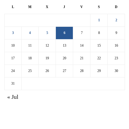
L
M
X
J
V
S
D
1
2
3
4
5
6
7
8
9
10
11
12
13
14
15
16
17
18
19
20
21
22
23
24
25
26
27
28
29
30
31
« Jul