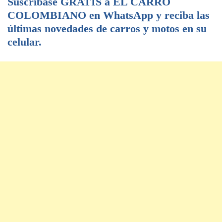
Suscríbase GRATIS a EL CARRO
COLOMBIANO en WhatsApp y reciba las
últimas novedades de carros y motos en su
celular.