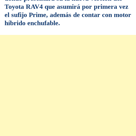
Toyota RAV4 que asumirá por primera vez
el sufijo Prime, además de contar con motor
híbrido enchufable.