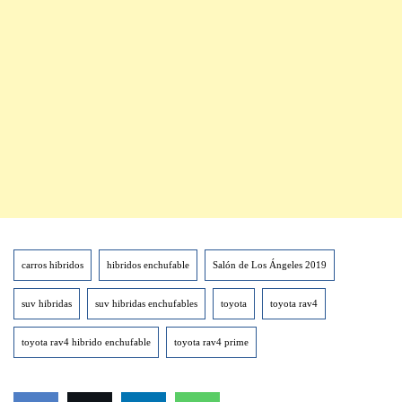
carros hibridos
hibridos enchufable
Salón de Los Ángeles 2019
suv hibridas
suv hibridas enchufables
toyota
toyota rav4
toyota rav4 hibrido enchufable
toyota rav4 prime