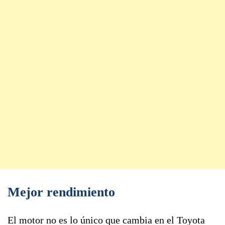
Mejor rendimiento
El motor no es lo único que cambia en el Toyota