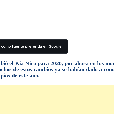
como fuente preferida en Google
ibió el Kia Niro para 2020, por ahora en los mo
chos de estos cambios ya se habían dado a con
pios de este año.