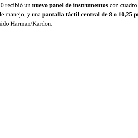
20 recibió un
nuevo panel de instrumentos
con cuadro 
 de manejo, y una
pantalla táctil central de 8 o 10,25 
onido Harman/Kardon.