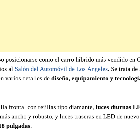
luso posicionarse como el carro híbrido más vendido en
ios al
Salón del Automóvil de Los Ángeles
. Se trata de
on varios detalles de
diseño, equipamiento y tecnologí
lla frontal con rejillas tipo diamante,
luces diurnas L
 más ancho y robusto, y luces traseras en LED de nuevo
 18 pulgadas
.