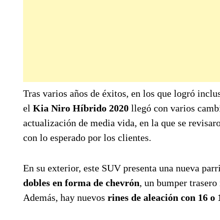
Tras varios años de éxitos, en los que logró inc
el
Kia Niro Híbrido 2020
llegó con varios camb
actualización de media vida, en la que se revisar
con lo esperado por los clientes.
En su exterior, este SUV presenta una nueva parri
dobles en forma de chevrón
, un bumper trasero
Además, hay nuevos
rines de aleación con 16 o