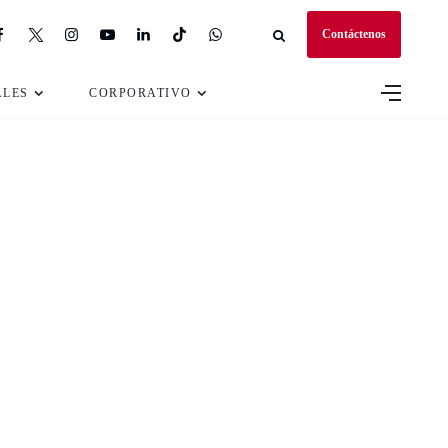
Contáctenos
ALES
CORPORATIVO