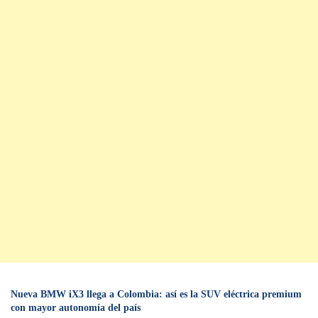
Nueva BMW iX3 llega a Colombia: así es la SUV eléctrica premium
con mayor autonomía del país