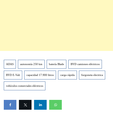
ADAS
autonomía 250 km
batería Blade
BYD camiones eléctricos
BYD E-Vali
capacidad 17.900 litros
carga rápida
furgoneta electrica
vehículos comerciales eléctricos