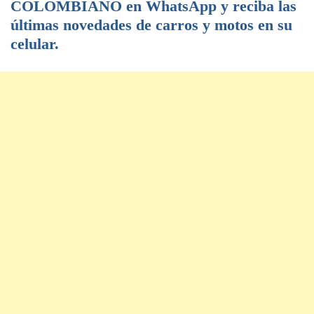
COLOMBIANO en WhatsApp y reciba las
últimas novedades de carros y motos en su
celular.