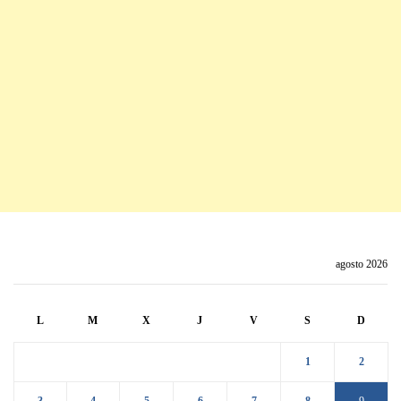
agosto 2026
L
M
X
J
V
S
D
1
2