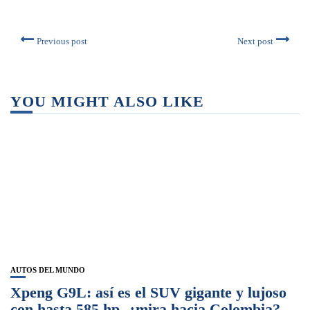
Previous post
Next post
YOU MIGHT ALSO LIKE
AUTOS DEL MUNDO
Xpeng G9L: así es el SUV gigante y lujoso
con hasta 585 hp, ¿mira hacia Colombia?