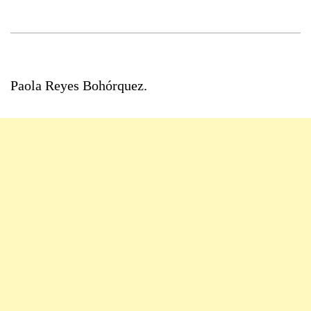
Paola Reyes Bohórquez.